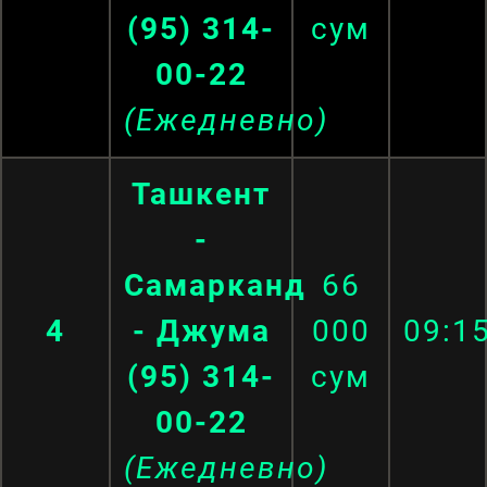
(95) 314-
сум
00-22
(Ежедневно)
Ташкент
-
Самарканд
66
4
- Джума
000
09:1
(95) 314-
сум
00-22
(Ежедневно)